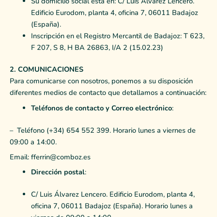
Su domicilio social está en: C/ Luis Álvarez Lencero.
Edificio Eurodom, planta 4, oficina 7, 06011 Badajoz
(España).
Inscripción en el Registro Mercantil de Badajoz: T 623,
F 207, S 8, H BA 26863, I/A 2 (15.02.23)
2. COMUNICACIONES
Para comunicarse con nosotros, ponemos a su disposición
diferentes medios de contacto que detallamos a continuación:
Teléfonos de contacto y Correo electrónico
:
–
Teléfono (+34) 654 552 399. Horario lunes a viernes de
09:00 a 14:00.
Email:
fferrin@comboz.es
Dirección postal
:
C/ Luis Álvarez Lencero. Edificio Eurodom, planta 4,
oficina 7, 06011 Badajoz (España). Horario lunes a