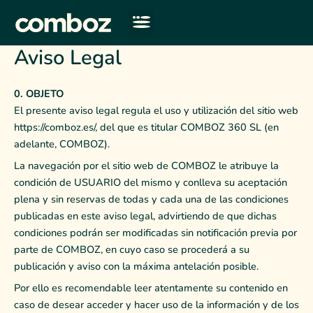
Ir
al
contenido
Aviso Legal
0. OBJETO
El presente aviso legal regula el uso y utilización del sitio web
https://comboz.es/, del que es titular COMBOZ 360 SL (en
adelante, COMBOZ).
La navegación por el sitio web de COMBOZ le atribuye la
condición de USUARIO del mismo y conlleva su aceptación
plena y sin reservas de todas y cada una de las condiciones
publicadas en este aviso legal, advirtiendo de que dichas
condiciones podrán ser modificadas sin notificación previa por
parte de COMBOZ, en cuyo caso se procederá a su
publicación y aviso con la máxima antelación posible.
Por ello es recomendable leer atentamente su contenido en
caso de desear acceder y hacer uso de la información y de los