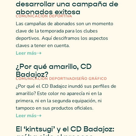
desarrollar una campaña de
abonados exitosa
COMUNICACIÓN DEPORTIVA
Las campañas de abonados son un momento
clave de la temporada para los clubes
deportivos. Aquí desciframos los aspectos
claves a tener en cuenta.
Leer más
¿Por qué amarillo, CD
Badajoz?
COMUNICACIÓN DEPORTIVA
DISEÑO GRÁFICO
¿Por qué el CD Badajoz inundó sus perfiles de
amarillo? Este color no aparecía ni en la
primera, ni en la segunda equipación, ni
tampoco en sus productos oficiales.
Leer más
El ‘kintsugi’ y el CD Badajoz: