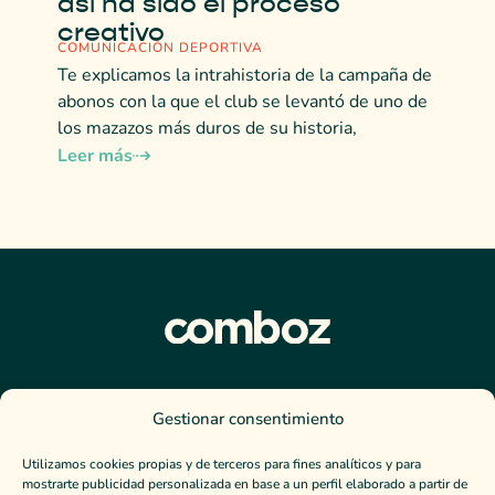
así ha sido el proceso
creativo
COMUNICACIÓN DEPORTIVA
Te explicamos la intrahistoria de la campaña de
abonos con la que el club se levantó de uno de
los mazazos más duros de su historia,
Leer más
Escríbenos
Gestionar consentimiento
contacto@comboz.es
Utilizamos cookies propias y de terceros para fines analíticos y para
647 907 878
mostrarte publicidad personalizada en base a un perfil elaborado a partir de